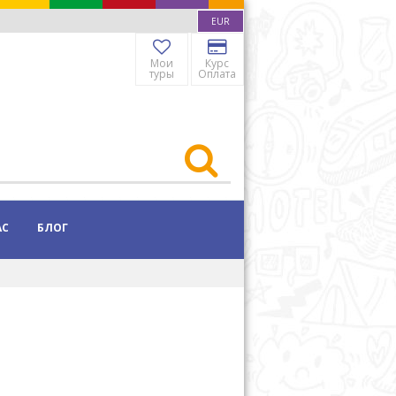
EUR
Мои
Курс
туры
Оплата
АС
БЛОГ