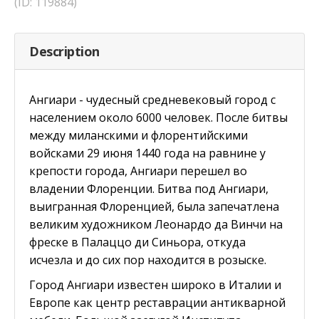
(ID: 119884)
Description
Ангиари - чудесный средневековый город с
населением около 6000 человек. После битвы
между миланскими и флорентийскими
войсками 29 июня 1440 года на равнине у
крепости города, Ангиари перешел во
владении Флоренции. Битва под Ангиари,
выигранная Флоренцией, была запечатлена
великим художником Леонардо да Винчи на
фреске в Палаццо ди Синьора, откуда
исчезла и до сих пор находится в розыске.
Город Ангиари известен широко в Италии и
Европе как центр реставрации антикварной