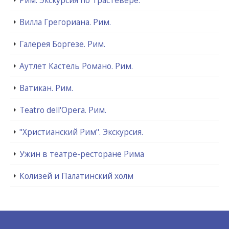
Вилла Грегориана. Рим.
Галерея Боргезе. Рим.
Аутлет Кастель Романо. Рим.
Ватикан. Рим.
Teatro dell'Opera. Рим.
"Христианский Рим". Экскурсия.
Ужин в театре-ресторане Рима
Колизей и Палатинский холм