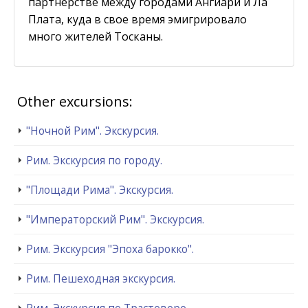
партнерстве между городами Ангиари и Ла
Плата, куда в свое время эмигрировало
много жителей Тосканы.
Other excursions:
"Ночной Рим". Экскурсия.
Рим. Экскурсия по городу.
"Площади Рима". Экскурсия.
"Императорский Рим". Экскурсия.
Рим. Экскурсия "Эпоха барокко".
Рим. Пешеходная экскурсия.
Рим. Экскурсия по Трастевере.