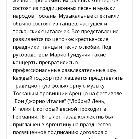
жизни". Программы их сольных концертов
состоят из традиционных песен и музыки
народов Тосканы. Музыкальные спектакли
обычно состоят из танцев, частушек и
тосканских считалочек. Все представление
развивается по цепочке: крестьянские
праздники, танцы и песни о любви. Под
руководством Марио Гуидуччи такие
концерты превратились в
профессиональные развлекательные шоу.
Каждый год хор приглашается представлять
традиционную фольклорную музыку
Тосканы и провинции Ареццо на фестивале
"Бон Джорно Италия" ("Добрый День,
Италия"), который весной проходит в
Германии. Пять лет назад коллектив был
приглашен в Аргентину на празднество,
посвященное подписанию договора о