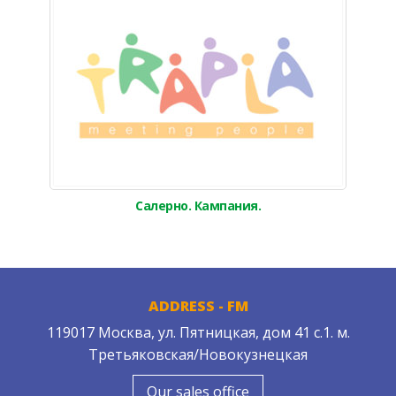
Салерно. Кампания.
ADDRESS - FM
119017 Москва, ул. Пятницкая, дом 41 с.1. м.
Третьяковская/Новокузнецкая
Our sales office