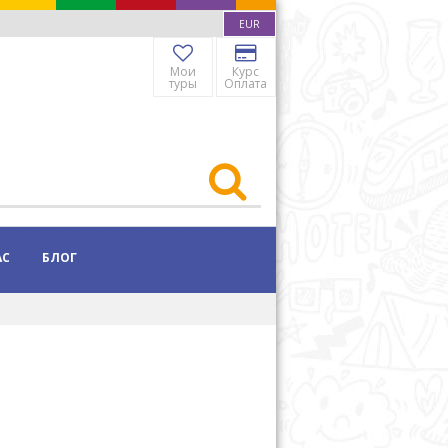
EUR
Мои
Курс
туры
Оплата
АС
БЛОГ