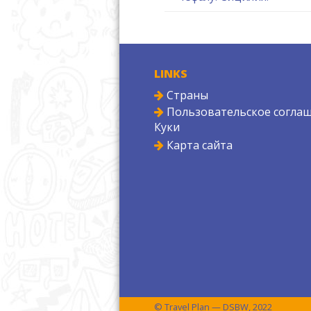
LINKS
Страны
Пользовательское соглаш
Куки
Карта сайта
© Travel Plan — DSBW, 2022