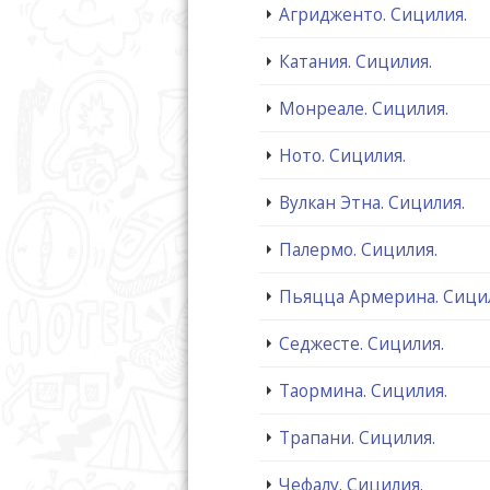
Агридженто. Сицилия.
Катания. Сицилия.
Монреале. Сицилия.
Ното. Сицилия.
Вулкан Этна. Сицилия.
Палермо. Сицилия.
Пьяцца Армерина. Сици
Седжесте. Сицилия.
Таормина. Сицилия.
Трапани. Сицилия.
Чефалу. Сицилия.