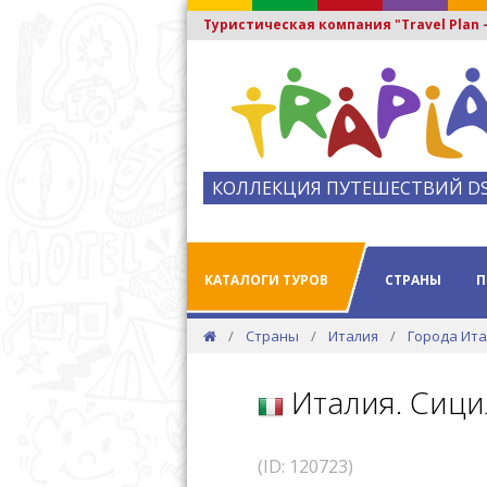
Туристическая компания "Travel Plan
КОЛЛЕКЦИЯ ПУТЕШЕСТВИЙ D
КАТАЛОГИ ТУРОВ
СТРАНЫ
П
Страны
Италия
Города Ит
Италия. Сици
(ID: 120723)