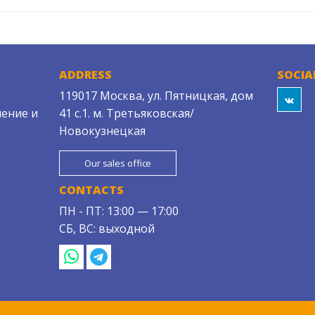
ADDRESS
SOCIA
119017 Москва, ул. Пятницкая, дом
ение и
41 с.1. м. Третьяковская/
Новокузнецкая
Our sales office
CONTACTS
ПН - ПТ: 13:00 — 17:00
СБ, ВС: выходной