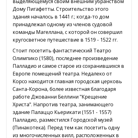
выделяющемуся своим внешним убранством
Дому Пигафетты. Строительство этого
здания началось в 1441 г.; когда-то дом
принадлежал одному из членов судовой
команды Магеллана, с которой он совершил
кругосветное путешествие в 1519 - 1522 гг.
Стоит посетить фантастический Театро
Олимпико (1580), последнее произведение
Палладио и самое старое из сохранившихся в
Европе помещений театра. Недалеко от
Корсо находится главная городская церковь
Санта-Корона, более известная благодаря
работе Джованни Беллини "Крещение
Христа". Напротив театра, занимающего
здание Палаццо Кьерикати (1551 - 1557)
Палладио, разместился Городской музей
(Пинакотека). Перед тем как посетить одну
из многочисленных вилл, расположенных в