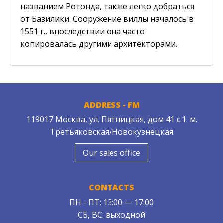
названием Ротонда, также легко добраться
от Базилики. Сооружение виллы началось в
1551 г., впоследствии она часто
копировалась другими архитекторами.
ADDRESS - FM
119017 Москва, ул. Пятницкая, дом 41 с.1. м.
Третьяковская/Новокузнецкая
Our sales office
CONTACTS
ПН - ПТ: 13:00 — 17:00
СБ, ВС: выходной