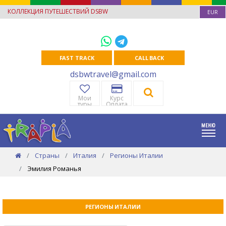
КОЛЛЕКЦИЯ ПУТЕШЕСТВИЙ DSBW
EUR
FAST TRACK
CALL BACK
dsbwtravel@gmail.com
Мои
Курс
туры
Оплата
Страны
Италия
Регионы Италии
Эмилия Романья
РЕГИОНЫ ИТАЛИИ