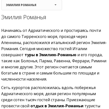
ЭМИЛИЯ РОМАНЬЯ
Эмилия Романья
Начинаясь от Адриатического и простираясь почти
до самого Тирренского моря, проходя через
Апеннины, расположился итальянский регион Эмилия-
Романия. Сегодня множество гостей Италии
совершают
туры в Эмилию-Романью
и его города,
такие как Болонья, Парма, Равенна, Феррари, Римини
и многие другие. Этот регион считается самым
богатым в стране и самым большим по площади и
численности населения.
Сеть курортов расположилась вдоль побережья
Адриатического моря, делая регион популярным
среди сотен тысяч гостей страны. Приезжающие
провести свой
отдых в Эмилия-Романьи
туристы