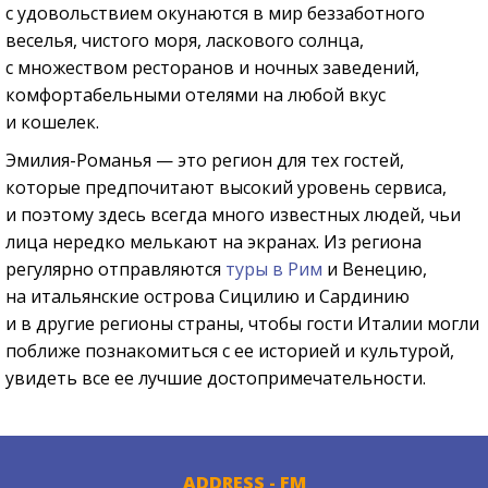
с удовольствием окунаются в мир беззаботного
веселья, чистого моря, ласкового солнца,
с множеством ресторанов и ночных заведений,
комфортабельными отелями на любой вкус
и кошелек.
Эмилия-Романья — это регион для тех гостей,
которые предпочитают высокий уровень сервиса,
и поэтому здесь всегда много известных людей, чьи
лица нередко мелькают на экранах. Из региона
регулярно отправляются
туры в Рим
и Венецию,
на итальянские острова Сицилию и Сардинию
и в другие регионы страны, чтобы гости Италии могли
поближе познакомиться с ее историей и культурой,
увидеть все ее лучшие достопримечательности.
ADDRESS - FM