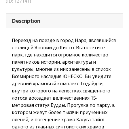
(ID: 127141)
Description
Переезд на поезде в город Нара, являвшийся
столицей Японии до Киото. Вы посетите
парк, где находится огромное количество
памятников истории, архитектуры и
культуры, многие из них занесены в список
Всемирного наследия ЮНЕСКО. Вы увидите
древний храмовый комплекс Тодайдзи,
внутри которого на лепестках священного
лотоса восседает величественная 15-
метровая статуя Будды. Прогулка по парку, в
котором живут более тысячи приученных
оленей, и посещение храма Касуга тайся -
одного из главных синтоистских храмов