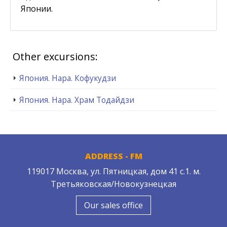
Японии.
Other excursions:
Япония. Нара. Кофукудзи
Япония. Нара. Храм Тодайдзи
ADDRESS - FM
119017 Москва, ул. Пятницкая, дом 41 с.1. м.
Третьяковская/Новокузнецкая
Our sales office