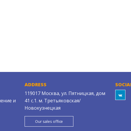
ADDRESS
SOCIA
119017 Москва, ул. Пятницкая, дом
ение и
41 с.1. м. Третьяковская/
Новокузнецкая
Our sales office