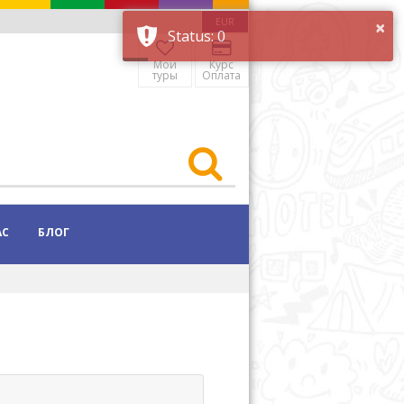
EUR
Мои
Курс
туры
Оплата
АС
БЛОГ