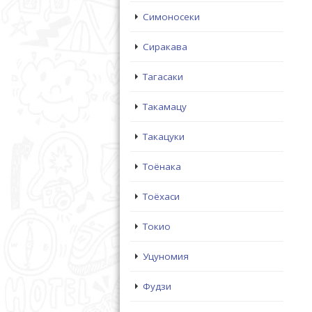
Симоносеки
Сиракава
Тагасаки
Такамацу
Такацуки
Тоёнака
Тоёхаси
Токио
Уцуномия
Фудзи