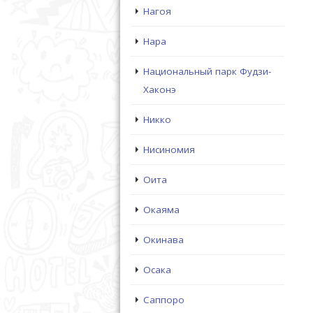
Нагоя
Нара
Национальный парк Фудзи-
Хаконэ
Никко
Нисиномия
Оита
Окаяма
Окинава
Осака
Саппоро