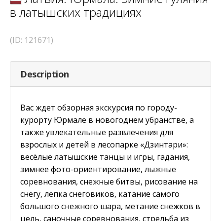
в латышских традициях
(ID: 121671)
Description
Вас ждет обзорная экскурсия по городу-
курорту Юрмале в новогоднем убранстве, а
также увлекательные развлечения для
взрослых и детей в лесопарке «Дзинтари»:
весёлые латышские танцы и игры, гадания,
зимнее фото-ориентирование, лыжные
соревнования, снежные битвы, рисование на
снегу, лепка снеговиков, катание самого
большого снежного шара, метание снежков в
цель, саночные соревнования, стрельба из