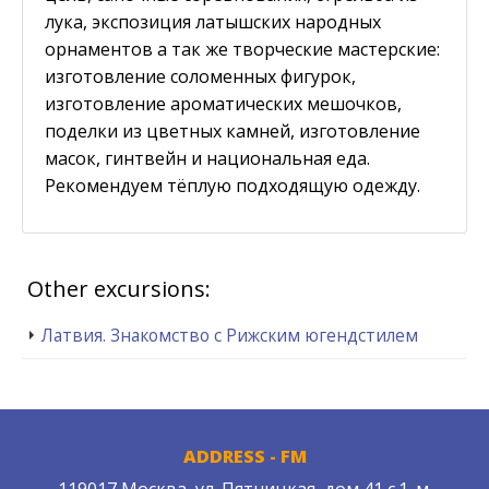
лука, экспозиция латышских народных
орнаментов а так же творческие мастерские:
изготовление соломенных фигурок,
изготовление ароматических мешочков,
поделки из цветных камней, изготовление
масок, гинтвейн и национальная еда.
Рекомендуем тёплую подходящую одежду.
Other excursions:
Латвия. Знакомство с Рижским югендстилем
ADDRESS - FM
119017 Москва, ул. Пятницкая, дом 41 с.1. м.