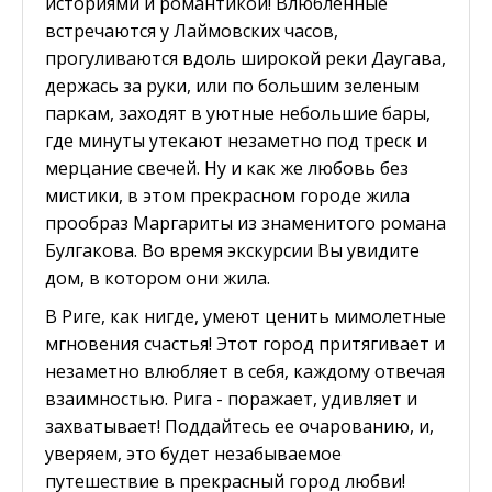
историями и романтикой! Влюбленные
встречаются у Лаймовских часов,
прогуливаются вдоль широкой реки Даугава,
держась за руки, или по большим зеленым
паркам, заходят в уютные небольшие бары,
где минуты утекают незаметно под треск и
мерцание свечей. Ну и как же любовь без
мистики, в этом прекрасном городе жила
прообраз Маргариты из знаменитого романа
Булгакова. Во время экскурсии Вы увидите
дом, в котором они жила.
В Риге, как нигде, умеют ценить мимолетные
мгновения счастья! Этот город притягивает и
незаметно влюбляет в себя, каждому отвечая
взаимностью. Рига - поражает, удивляет и
захватывает! Поддайтесь ее очарованию, и,
уверяем, это будет незабываемое
путешествие в прекрасный город любви!