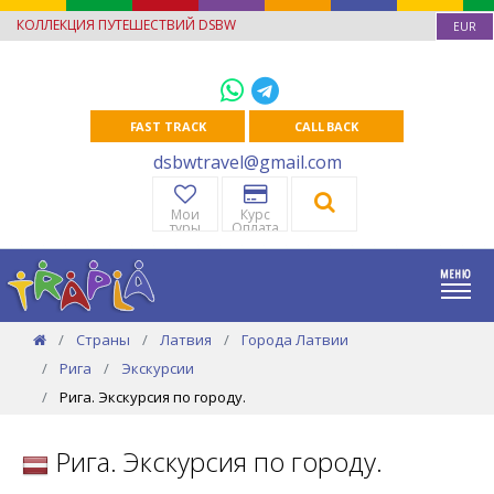
КОЛЛЕКЦИЯ ПУТЕШЕСТВИЙ DSBW
EUR
FAST TRACK
CALL BACK
dsbwtravel@gmail.com
Мои
Курс
туры
Оплата
Страны
Латвия
Города Латвии
Рига
Экскурсии
Рига. Экскурсия по городу.
Рига. Экскурсия по городу.