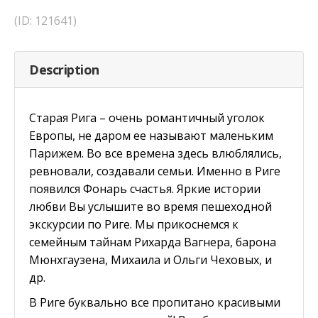
(ID: 121641)
Description
Старая Рига – очень романтичный уголок
Европы, не даром ее называют маленьким
Парижем. Во все времена здесь влюблялись,
ревновали, создавали семьи. Именно в Риге
появился Фонарь счастья. Яркие истории
любви Вы услышите во время пешеходной
экскурсии по Риге. Мы прикоснемся к
семейным тайнам Рихарда Вагнера, барона
Мюнхгаузена, Михаила и Ольги Чеховых, и
др.
В Риге буквально все пропитано красивыми