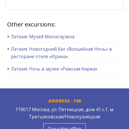
Other excursions:
Латвия. Музей Мюнхгаузена
Латвия. Новогодний бал «Волшебная Ночь» в
ресторане отеля «Ирина»
Латвия. Ночь в музее «Рижская биржа»
ADDRESS - FM
119017 Москва, ул. Пятницкая, дом 41 с.1. м.
Третьяковская/Новокузнецкая
Our sales office