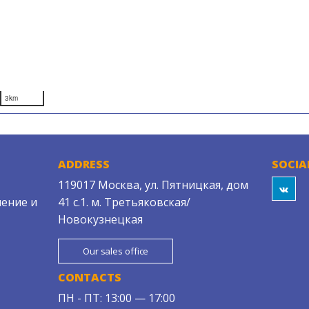
3km
ADDRESS
SOCIA
119017 Москва, ул. Пятницкая, дом
ение и
41 с.1. м. Третьяковская/
Новокузнецкая
Our sales office
CONTACTS
ПН - ПТ: 13:00 — 17:00