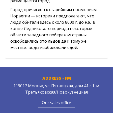
размещается город.
Город причислен к старейшим поселениям
Норвегии — историки предполагают, что
люди обитали здесь около 8000 г. до н.э.: в
конце Ледникового периода некоторые
области западного побережья страны
освободились ото льдов да к тому же
местные воды изобиловали едой.
ADDRESS - FM
119017 Москва, ул. Пятницкая, дом 41 с.1. м.
Третьяковская/Новокузнецкая
Our sales office