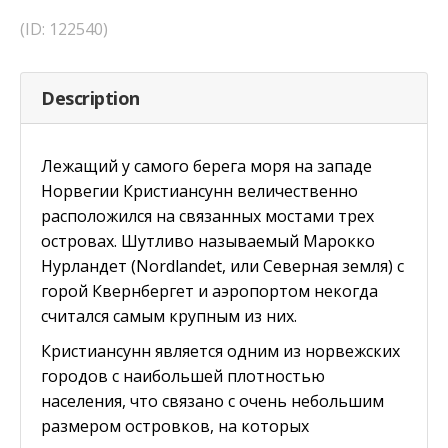
(ID: 122540)
Description
Лежащий у самого берега моря на западе
Норвегии Кристиансунн величественно
расположился на связанных мостами трех
островах. Шутливо называемый Марокко
Нурландет (Nordlandet, или Северная земля) с
горой Квернбергет и аэропортом некогда
считался самым крупным из них.
Кристиансунн является одним из норвежских
городов с наибольшей плотностью
населения, что связано с очень небольшим
размером островков, на которых