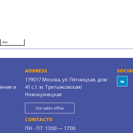
3km
ADDRESS
SOCIA
119017 Москва, ул. Пятницкая, дом
ение и
41 с.1. м. Третьяковская/
Новокузнецкая
Our sales office
CONTACTS
ПН - ПТ: 13:00 — 17:00