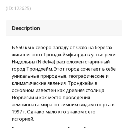
(ID: 122625)
Description
В 550 км к северо-западу от Осло на берегах
живописного Трондхеймфьорда в устье реки
Нидельвы (Nidelva) расположен старинный
город Трондхейм. Этот город сочетает в себе
уникальные природные, географические и
климатические явления. Трондхейм в
основном известен как древняя столица
Норвегии и как место проведения
чемпионата мира по зимним видам спорта в
1997 г. Однако мало кто знаком с его
историей.