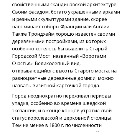
свойственными скандинавской архитектуре.
Своим фасадом, богато украшенными арками
и резными скульптурами здание, скорее
напоминает соборы Франции или Англии.
Также Трондхейм хорошо известен своими
деревянными постройками, из которых
особенно хотелось бы выделить Старый
Городской Мост, названный «Воротами
Счастья». Великолепный вид,
открывающийся с высоты Старого моста, на
разноцветные деревянные домики, можно
назвать визитной карточкой города.
Город неоднократно переживал периоды
упадка, особенно во времена шведской
экспансии, и в конце концов утратил свой
статус королевской и церковной столицы.
Тем не менее в 1800 г. по численности