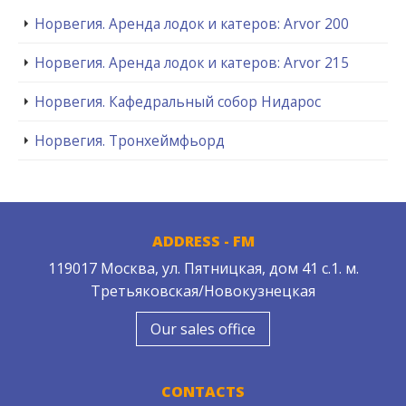
Норвегия. Аренда лодок и катеров: Arvor 200
Норвегия. Аренда лодок и катеров: Arvor 215
Норвегия. Кафедральный собор Нидарос
Норвегия. Тронхеймфьорд
ADDRESS - FM
119017 Москва, ул. Пятницкая, дом 41 с.1. м.
Третьяковская/Новокузнецкая
Our sales office
CONTACTS