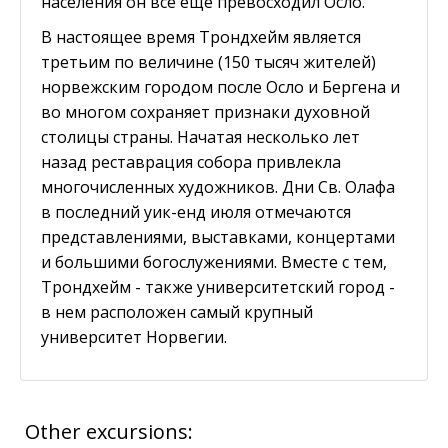
населения он все еще превосходил Осло.
В настоящее время Трондхейм является
третьим по величине (150 тысяч жителей)
норвежским городом после Осло и Бергена и
во многом сохраняет признаки духовной
столицы страны. Начатая несколько лет
назад реставрация собора привлекла
многочисленных художников. Дни Св. Олафа
в последний уик-енд июля отмечаются
представлениями, выставками, концертами
и большими богослужениями. Вместе с тем,
Трондхейм - также университетский город -
в нем расположен самый крупный
университет Норвегии.
Other excursions: