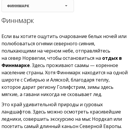
ФИННМАРК
Финнмарк
Если вы хотите ощутить очарование белых ночей или
полюбоваться огнями северного сияния,
полыхающими на черном небе, отправляйтесь
на север Норвегии, чтобы остановиться на
отдых в
Финнмарке
. Здесь проживают саамы — коренное
население страны. Хотя Финнмарк находится на одной
широте с Сибирью и Аляской, благодаря теплу,
которое дарит региону Голифстрим, зимы здесь
мягкие, а гавани никогда не сковывает лед.
Это край удивительной природы и суровых
ландшафтов. Здесь можно осмотреть красивейшие
ледники, совершить экскурсию на мыс Нордкап или
посетить самый длинный каньон Северной Европы.