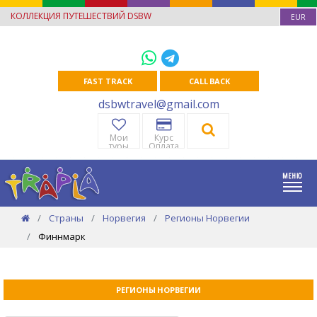
КОЛЛЕКЦИЯ ПУТЕШЕСТВИЙ DSBW
EUR
FAST TRACK
CALL BACK
dsbwtravel@gmail.com
Мои
Курс
туры
Оплата
Страны
Норвегия
Регионы Норвегии
Финнмарк
РЕГИОНЫ НОРВЕГИИ