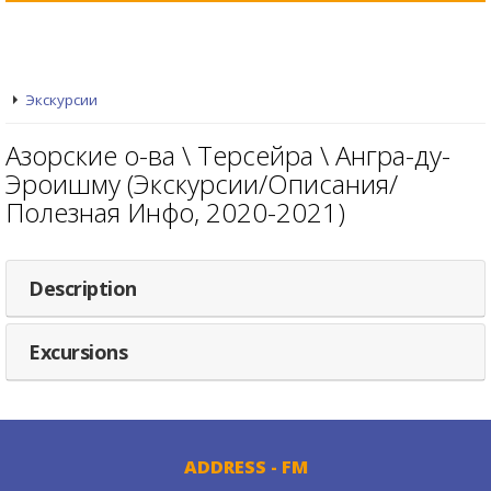
Экскурсии
Азорские о-ва \ Терсейра \ Ангра-ду-
Эроишму (Экскурсии/Описания/
Полезная Инфо, 2020-2021)
Description
Excursions
ADDRESS - FM