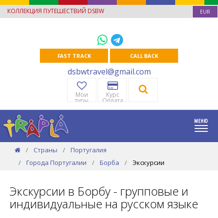
КОЛЛЕКЦИЯ ПУТЕШЕСТВИЙ DSBW
EUR
FAST TRACK
CALL BACK
dsbwtravel@gmail.com
Мои
Курс
туры
Оплата
Страны
Португалия
Города Португалии
Борба
Экскурсии
Экскурсии в Борбу - групповые и
индивидуальные на русском языке