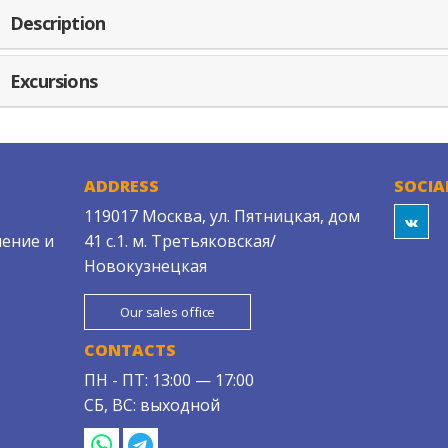
Description
Excursions
ADDRESS
SOCIA
119017 Москва, ул. Пятницкая, дом
ение и
41 с.1. м. Третьяковская/
Новокузнецкая
Our sales office
CONTACTS
ПН - ПТ: 13:00 — 17:00
СБ, ВС: выходной