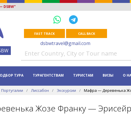
 — DSBW"
FAST TRACK
CALL BACK
dsbwtravel@gmail.com
SBW
ОДБОР ТУРА
ТУРАГЕНТСТВАМ
ТУРИСТАМ
ВИЗЫ
О Н
 Португалии
Лиссабон
Экскурсии
Мафра — Деревенька Жо
евенька Жозе Франку — Эрисейр