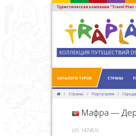
Туристическая компания "Travel Plan
КОЛЛЕКЦИЯ ПУТЕШЕСТВИЙ D
КАТАЛОГИ ТУРОВ
СТРАНЫ
П
Страны
Португалия
Города
Мафра — Дер
(ID: 147451)