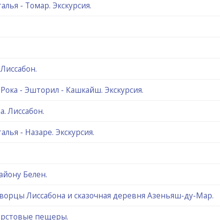
алья - Томар. Экскурсия.
 Лиссабон.
 Рока - Эшторил - Кашкайш. Экскурсия.
. Лиссабон.
алья - Назаре. Экскурсия.
айону Белен.
дворцы Лиссабона и сказочная деревня Азеньяш-ду-Мар.
арстовые пещеры.