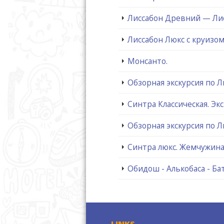
Лиссабон Древний — Ли
Лиссабон Люкс с круизом
Монсанто.
Обзорная экскурсия по 
Синтра Классическая. Экс
Обзорная экскурсия по Л
Синтра люкс. Жемчужина
Обидош - Алькобаса - Бат
LINKS