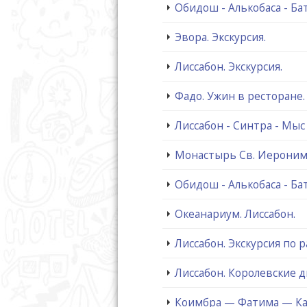
Обидош - Алькобаса - Бат
Эвора. Экскурсия.
Лиссабон. Экскурсия.
Фадо. Ужин в ресторане.
Лиссабон - Синтра - Мыс
Монастырь Св. Иеронима
Обидош - Алькобаса - Бат
Океанариум. Лиссабон.
Лиссабон. Экскурсия по р
Лиссабон. Королевские 
Коимбра — Фатима — К