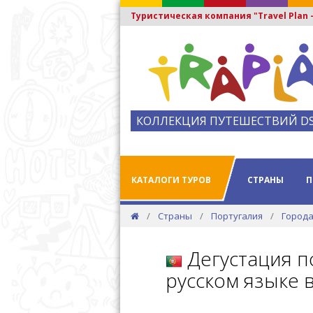
Туристическая компания "Travel Plan
КОЛЛЕКЦИЯ ПУТЕШЕСТВИЙ D
КАТАЛОГИ ТУРОВ
СТРАНЫ
П
Страны
Португалия
Города
Дегустация п
русском языке 