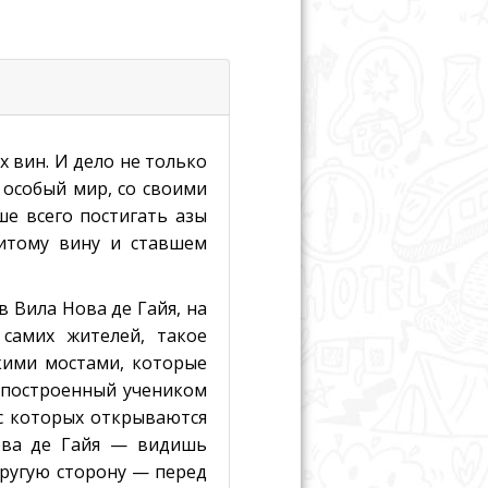
 вин. И дело не только
 особый мир, со своими
ше всего постигать азы
итому вину и ставшем
 Вила Нова де Гайя, на
 самих жителей, такое
кими мостами, которые
, построенный учеником
 с которых открываются
ова де Гайя — видишь
ругую сторону — перед