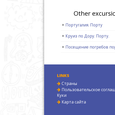
Other excursi
Португалия. Порту
Круиз по Дору. Порту.
Посещение погребов пор
LINKS
Страны
Пользовательское соглаш
Куки
Карта сайта