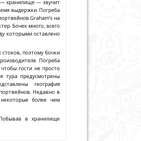
т — хранилище — звучит
ремя выдержки. Погреба
портвейнов Graham’s на
тер. Бочек много, всего
ежду которыми оставлено
 стоков, поэтому бочки
роизводителя. Погреба
 чтобы гости не просто
я тура предусмотрены
дставлены география
 портвейнов. Недавно в
 некоторые более чем
 Побывав в хранилище