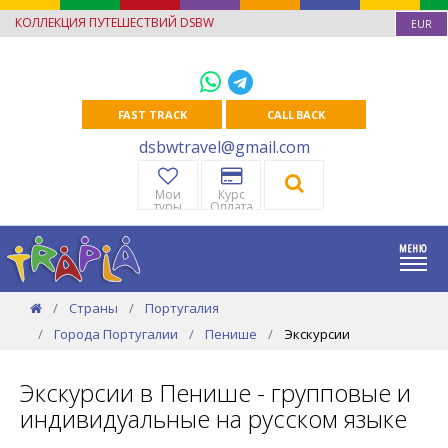
КОЛЛЕКЦИЯ ПУТЕШЕСТВИЙ DSBW
EUR
FAST TRACK
CALL BACK
dsbwtravel@gmail.com
Мои
Курс
туры
Оплата
Страны
Португалия
Города Португалии
Пенише
Экскурсии
Экскурсии в Пенише - групповые и
индивидуальные на русском языке