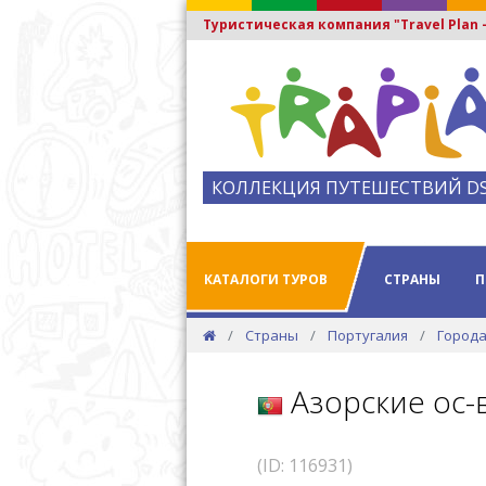
Туристическая компания "Travel Plan
КОЛЛЕКЦИЯ ПУТЕШЕСТВИЙ D
КАТАЛОГИ ТУРОВ
СТРАНЫ
П
Страны
Португалия
Города
Азорские ос-в
(ID: 116931)