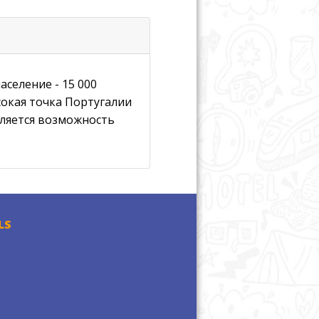
аселение - 15 000
сокая точка Португалии
вляется возможность
LS