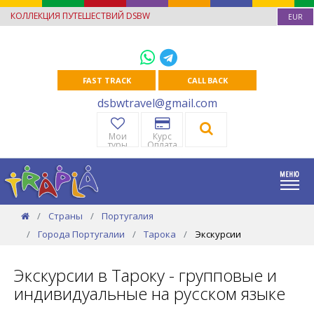
КОЛЛЕКЦИЯ ПУТЕШЕСТВИЙ DSBW
EUR
FAST TRACK
CALL BACK
dsbwtravel@gmail.com
Мои
Курс
туры
Оплата
Страны
Португалия
Города Португалии
Тарока
Экскурсии
Экскурсии в Тароку - групповые и
индивидуальные на русском языке