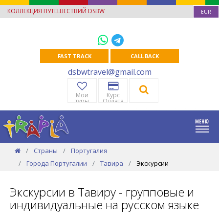
КОЛЛЕКЦИЯ ПУТЕШЕСТВИЙ DSBW
EUR
FAST TRACK
CALL BACK
dsbwtravel@gmail.com
Мои
Курс
туры
Оплата
Страны
Португалия
Города Португалии
Тавира
Экскурсии
Экскурсии в Тавиру - групповые и
индивидуальные на русском языке