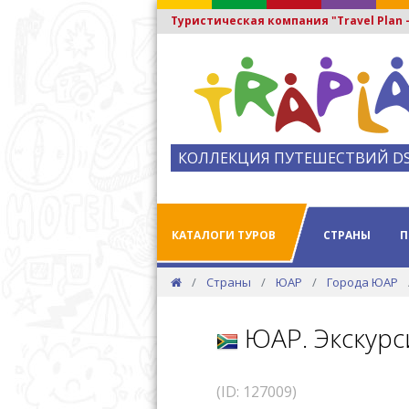
Туристическая компания "Travel Plan
КОЛЛЕКЦИЯ ПУТЕШЕСТВИЙ D
КАТАЛОГИ ТУРОВ
СТРАНЫ
П
Страны
ЮАР
Города ЮАР
ЮАР. Экскурс
(ID: 127009)