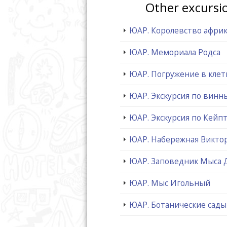
Other excursi
ЮАР. Королевство афри
ЮАР. Мемориала Родса
ЮАР. Погружение в клетк
ЮАР. Экскурсия по вин
ЮАР. Экскурсия по Кейпт
ЮАР. Набережная Викто
ЮАР. Заповедник Мыса 
ЮАР. Мыс Игольный
ЮАР. Ботанические сад