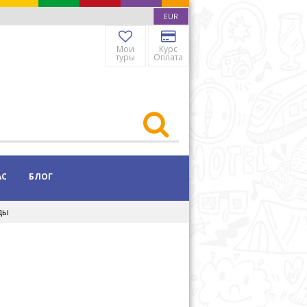
EUR
Мои
Курс
туры
Оплата
АС
БЛОГ
ды