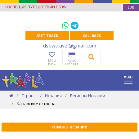
КОЛЛЕКЦИЯ ПУТЕШЕСТВИЙ DSBW
EUR
FAST TRACK
CALL BACK
dsbwtravel@gmail.com
Мои
Курс
туры
Оплата
Страны
Испания
Регионы Испании
Канарские острова
РЕГИОНЫ ИСПАНИИ