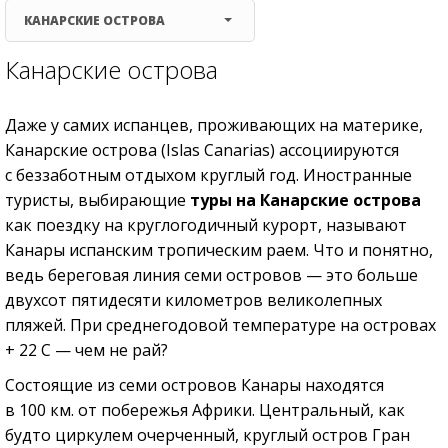
КАНАРСКИЕ ОСТРОВА
Канарские острова
Даже у самих испанцев, проживающих на материке,
Канарские острова (Islas Canarias) ассоциируются
с беззаботным отдыхом круглый год. Иностранные
туристы, выбирающие
туры на Канарские острова
как поездку на круглогодичный курорт, называют
Канары испанским тропическим раем. Что и понятно,
ведь береговая линия семи островов — это больше
двухсот пятидесяти километров великолепных
пляжей. При среднегодовой температуре на островах
+ 22 С — чем не рай?
Состоящие из семи островов Канары находятся
в 100 км. от побережья Африки. Центральный, как
будто циркулем очерченный, круглый остров Гран