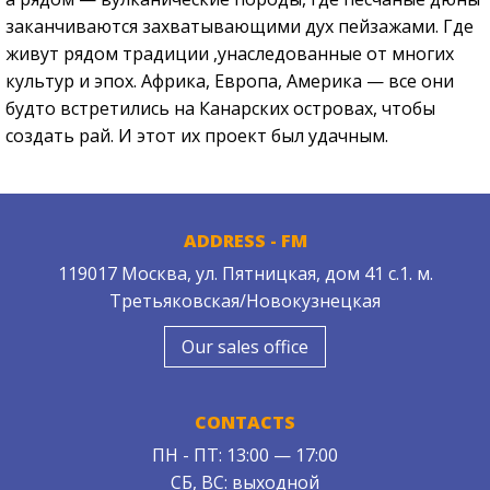
заканчиваются захватывающими дух пейзажами. Где
живут рядом традиции ,унаследованные от многих
культур и эпох. Африка, Европа, Америка — все они
будто встретились на Канарских островах, чтобы
создать рай. И этот их проект был удачным.
ADDRESS - FM
119017 Москва, ул. Пятницкая, дом 41 с.1. м.
Третьяковская/Новокузнецкая
Our sales office
CONTACTS
ПН - ПТ: 13:00 — 17:00
СБ, ВС: выходной