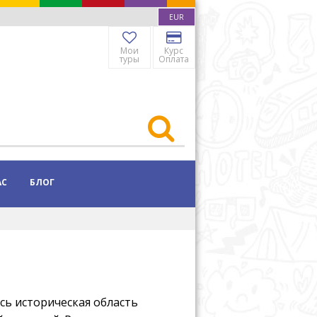
EUR
Мои
Курс
туры
Оплата
АС
БЛОГ
сь историческая область