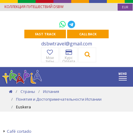
КОЛЛЕКЦИЯ ПУТЕШЕСТВИЙ DSBW
EUR
FAST TRACK
CALL BACK
dsbwtravel@gmail.com
Мои
Курс
туры
Оплата
Страны
Испания
Понятия и Достопримечательности Испании
Euskera
Café cortado