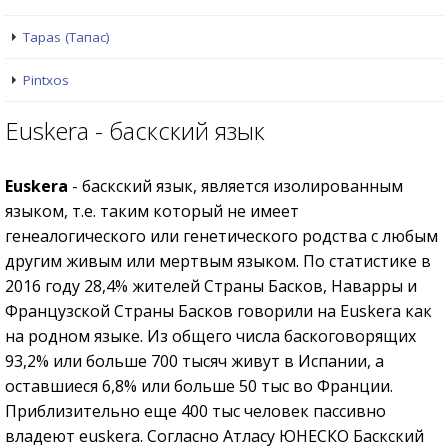
Tapas (Тапас)
Pintxos
Euskera - баскский язык
Euskera
-
баскский язык, является изолированным
языком, т.е. таким который не имеет
генеалогического или генетического родства с любым
другим живым или мертвым языком. По статистике в
2016 году 28,4% жителей Страны Басков, Наварры и
Французской Страны Басков говорили на Euskera как
на родном языке. Из общего числа баскоговорящих
93,2% или больше 700 тысяч живут в Испании, а
оставшиеся 6,8% или больше 50 тыс во Франции.
Приблизительно еще 400 тыс человек пассивно
владеют euskera. Согласно Атласу ЮНЕСКО Баскский