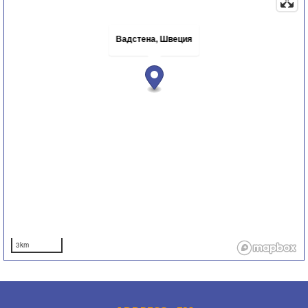
Вадстена, Швеция
3km