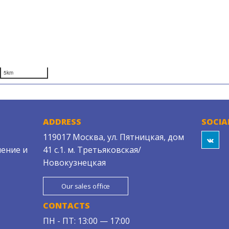
5km
ADDRESS
SOCIA
119017 Москва, ул. Пятницкая, дом
ение и
41 с.1. м. Третьяковская/
Новокузнецкая
Our sales office
CONTACTS
ПН - ПТ: 13:00 — 17:00