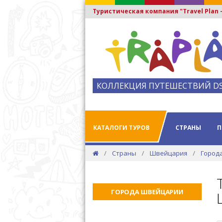
Туристическая компания "Travel Plan
КОЛЛЕКЦИЯ ПУТЕШЕСТВИЙ D
КАТАЛОГИ ТУРОВ
СТРАНЫ
П
Страны
Швейцария
Город
ГОРОДА ШВЕЙЦАРИИ