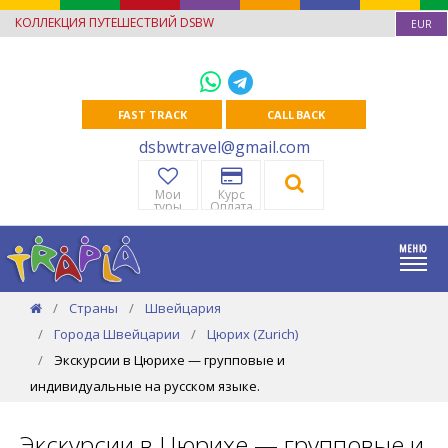
КОЛЛЕКЦИЯ ПУТЕШЕСТВИЙ DSBW
EUR
FAST TRACK
CALL BACK
dsbwtravel@gmail.com
Мои
Курс
туры
Оплата
Страны
Швейцария
Города Швейцарии
Цюрих (Zurich)
Экскурсии в Цюрихе — групповые и
индивидуальные на русском языке.
Экскурсии в Цюрихе — групповые и