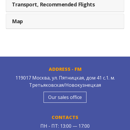
Transport, Recommended Flights
Map
ADDRESS - FM
119017 Москва, ул. Пятницкая, дом 41 с.1. м.
Третьяковская/Новокузнецкая
Our sales office
CONTACTS
ПН - ПТ: 13:00 — 17:00