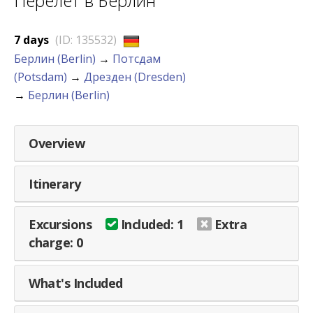
Перелет в Берлин
7 days
(ID: 135532)
Берлин (Berlin)
→
Потсдам
(Potsdam)
→
Дрезден (Dresden)
→
Берлин (Berlin)
Overview
Itinerary
Excursions
Included: 1
Extra
charge: 0
What's Included