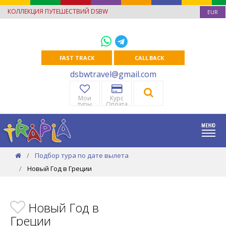
КОЛЛЕКЦИЯ ПУТЕШЕСТВИЙ DSBW
EUR
FAST TRACK
CALL BACK
dsbwtravel@gmail.com
Мои
Курс
туры
Оплата
Подбор тура по дате вылета
Новый Год в Греции
Новый Год в
Греции