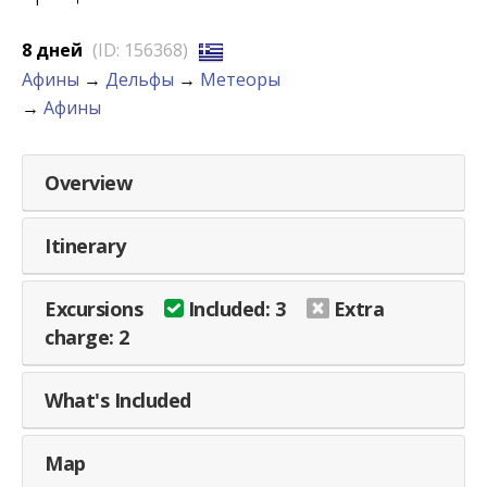
8 дней
(ID: 156368)
Афины
→
Дельфы
→
Метеоры
→
Афины
Overview
Itinerary
Excursions
Included: 3
Extra
charge: 2
What's Included
Map