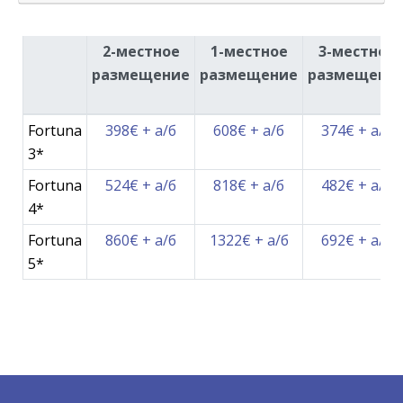
2-местное
1-местное
3-местное
размещение
размещение
размещени
Fortuna
398€
+ а/б
608€
+ а/б
374€
+ а/б
3*
Fortuna
524€
+ а/б
818€
+ а/б
482€
+ а/б
4*
Fortuna
860€
+ а/б
1322€
+ а/б
692€
+ а/б
5*