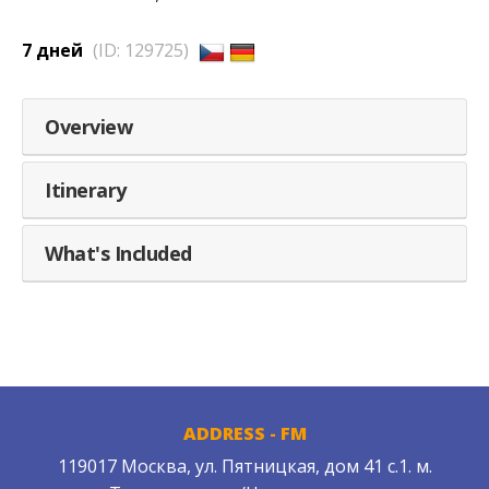
7 дней
(ID: 129725)
Overview
Itinerary
What's Included
ADDRESS - FM
119017 Москва, ул. Пятницкая, дом 41 с.1. м.