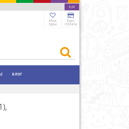
EUR
Мои
Курс
туры
Оплата
АС
БЛОГ
),