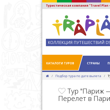
Туристическая компания "Travel Plan
КОЛЛЕКЦИЯ ПУТЕШЕСТВИЙ D
КАТАЛОГИ ТУРОВ
СТРАНЫ
П
Подбор тура по дате вылета
Т
Тур "Париж —
Перелет в Пар