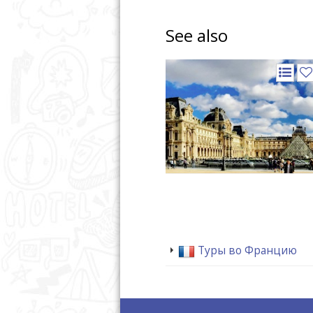
See also
Туры во Францию