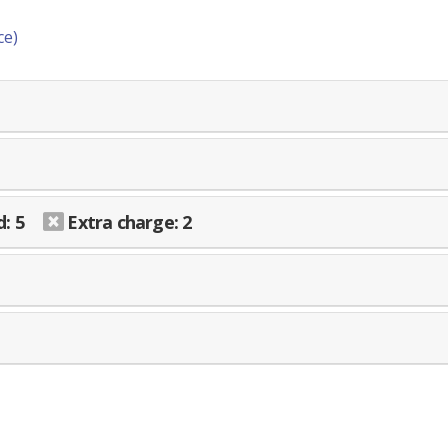
ce)
: 5
Extra charge: 2