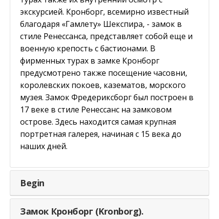
экскурсией. Кронборг, всемирно известный
благодаря «Гамлету» Шекспира, - замок в
стиле Ренессанса, представляет собой еще и
военную крепость с бастионами. В
фирменных турах в замке Кронборг
предусмотрено также посещение часовни,
королевских покоев, казематов, морского
музея. Замок Фредериксборг был построен в
17 веке в стиле Ренессанс на замковом
острове. Здесь находится самая крупная
портретная галерея, начиная с 15 века до
наших дней.
Begin
Замок Кронборг (Kronborg).