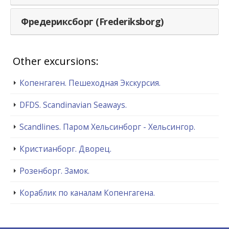
Фредериксборг (Frederiksborg)
Other excursions:
Копенгаген. Пешеходная Экскурсия.
DFDS. Scandinavian Seaways.
Scandlines. Паром Хельсинборг - Хельсингор.
Кристианборг. Дворец.
Розенборг. Замок.
Кораблик по каналам Копенгагена.