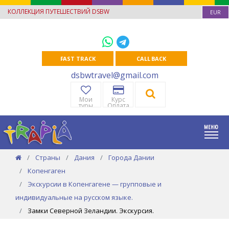
КОЛЛЕКЦИЯ ПУТЕШЕСТВИЙ DSBW
EUR
FAST TRACK
CALL BACK
dsbwtravel@gmail.com
Мои
Курс
туры
Оплата
Страны
Дания
Города Дании
Копенгаген
Экскурсии в Копенгагене — групповые и
индивидуальные на русском языке.
Замки Северной Зеландии. Экскурсия.