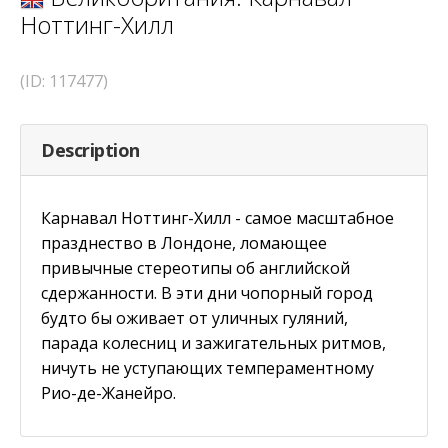
Ноттинг-Хилл
(ID: 117477)
Description
Карнавал Ноттинг-Хилл - самое масштабное
празднество в Лондоне, ломающее
привычные стереотипы об английской
сдержанности. В эти дни чопорный город
будто бы оживает от уличных гуляний,
парада колесниц и зажигательных ритмов,
ничуть не уступающих темпераментному
Рио-де-Жанейро.