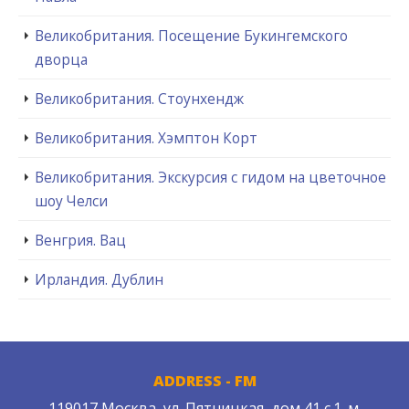
Великобритания. Посещение Букингемского
дворца
Великобритания. Стоунхендж
Великобритания. Хэмптон Корт
Великобритания. Экскурсия с гидом на цветочное
шоу Челси
Венгрия. Вац
Ирландия. Дублин
ADDRESS - FM
119017 Москва, ул. Пятницкая, дом 41 с.1. м.