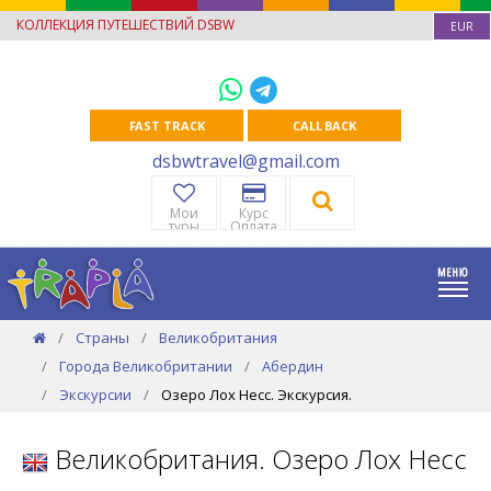
КОЛЛЕКЦИЯ ПУТЕШЕСТВИЙ DSBW
EUR
FAST TRACK
CALL BACK
dsbwtravel@gmail.com
Мои
Курс
туры
Оплата
Страны
Великобритания
Города Великобритании
Абердин
Экскурсии
Озеро Лох Несс. Экскурсия.
Великобритания. Озеро Лох Несс