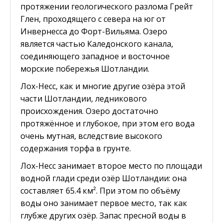
протяжении геологического разлома Грейт
Глен, проходящего с севера на юг от
Инвернесса до Форт-Вильяма. Озеро
является частью Каледонского канала,
соединяющего западное и восточное
морские побережья Шотландии.
Лох-Несс, как и многие другие озёра этой
части Шотландии, ледникового
происхождения. Озеро достаточно
протяжённое и глубокое, при этом его вода
очень мутная, вследствие высокого
содержания торфа в грунте.
Лох-Несс занимает второе место по площади
водной глади среди озёр Шотландии: она
составляет 65.4 км². При этом по объёму
воды оно занимает первое место, так как
глубже других озёр. Запас пресной воды в