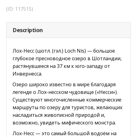
(ID: 117515)
Description
Лох-Несс (шотл. (гэл.) Loch Nis) — большое
глубокое пресноводное озеро в Шотландии,
растянувшееся на 37 км к юго-западу от
Инвернесса.
Озеро широко известно в мире благодаря
легенде о Лох-несском чудовище («Несси»).
Существуют многочисленные коммерческие
маршруты по озеру для туристов, желающих
насладиться живописной природой и,
возможно, увидеть мифического монстра.
Лох-Несс — это самый большой водоём на