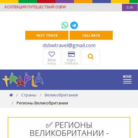
КОЛЛЕКЦИЯ ПУТЕШЕСТВИЙ DSBW
EUR
FAST TRACK
CALL BACK
dsbwtravel@gmail.com
Мои
Курс
туры
Оплата
Страны
Великобритания
Регионы Великобритании
✅ РЕГИОНЫ
ВЕЛИКОБРИТАНИИ -