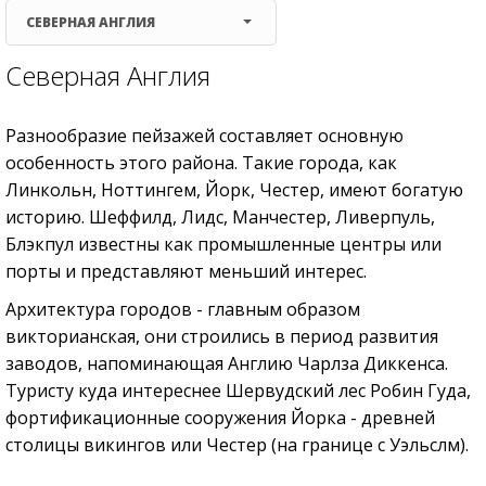
СЕВЕРНАЯ АНГЛИЯ
Северная Англия
Разнообразие пейзажей составляет основную
особенность этого района. Такие города, как
Линкольн, Ноттингем, Йорк, Честер, имеют богатую
историю. Шеффилд, Лидс, Манчестер, Ливерпуль,
Блэкпул известны как промышленные центры или
порты и представляют меньший интерес.
Архитектура городов - главным образом
викторианская, они строились в период развития
заводов, напоминающая Англию Чарлза Диккенса.
Туристу куда интереснее Шервудский лес Робин Гуда,
фортификационные сооружения Йорка - древней
столицы викингов или Честер (на границе с Уэльслм).