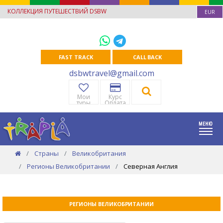
КОЛЛЕКЦИЯ ПУТЕШЕСТВИЙ DSBW
EUR
FAST TRACK
CALL BACK
dsbwtravel@gmail.com
Мои
Курс
туры
Оплата
Страны
Великобритания
Регионы Великобритании
Северная Англия
РЕГИОНЫ ВЕЛИКОБРИТАНИИ