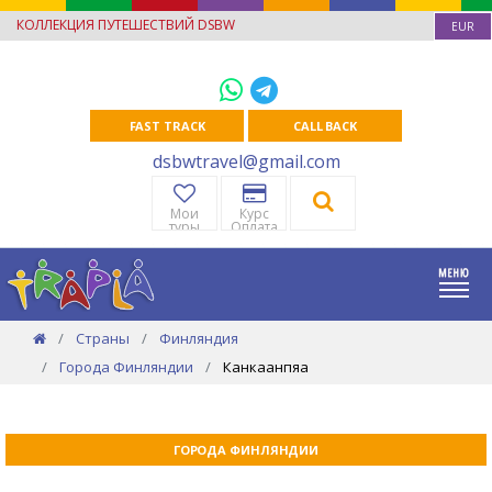
КОЛЛЕКЦИЯ ПУТЕШЕСТВИЙ DSBW
EUR
FAST TRACK
CALL BACK
dsbwtravel@gmail.com
Мои
Курс
туры
Оплата
Страны
Финляндия
Города Финляндии
Канкаанпяа
ГОРОДА ФИНЛЯНДИИ