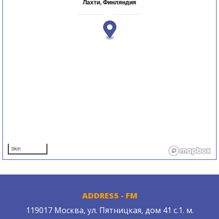
Лахти, Финляндия
3km
ADDRESS - FM
119017 Москва, ул. Пятницкая, дом 41 с.1. м.