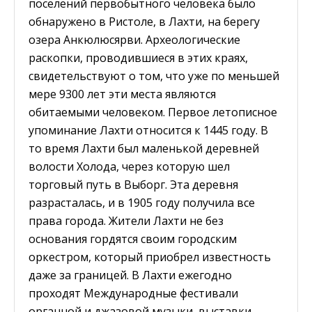
поселений первобытного человека было
обнаружено в Ристоле, в Лахти, на берегу
озера Анкюлюсярви. Археологические
раскопки, проводившиеся в этих краях,
свидетельствуют о том, что уже по меньшей
мере 9300 лет эти места являются
обитаемыми человеком. Первое летописное
упоминание Лахти относится к 1445 году. В
то время Лахти был маленькой деревней
волости Холода, через которую шел
торговый путь в Выборг. Эта деревня
разрасталась, и в 1905 году получила все
права города. Жители Лахти не без
основания гордятся своим городским
оркестром, который приобрел известность
даже за границей. В Лахти ежегодно
проходят Международные фестивали
органной и джазовой музыки, выставки