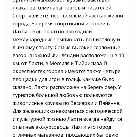
плакатов, семинары поэтов и писателей.
Спорт является неотъемлемой частью жизни
города. За время спортивной истории в
Лахти неоднократно проходили
международные чемпионаты по биатлону и
лыжному спорту. Самые высокие слаломные
взгорья южной Финляндии расположены в 10
км. от Лахти, в Мессиля и Тийрисмаа. В
окрестностях города имеются также четыре
площадки для игры в гольф. Как уже было
сказано, Лахти расположен на берегу озер. У
туристов большой любовью пользуются
живописные круизы по Весиярви и Пяйянне.
Для желающих ознакомиться с исторической
и культурной жизнью Лахти всегда найдутся
опытные экскурсоводы. Лахти это город
отличных магазинов, продающих бытовую