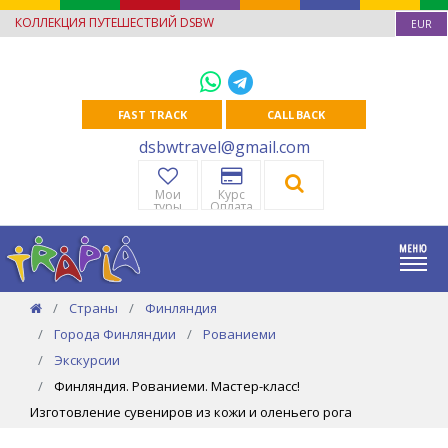
КОЛЛЕКЦИЯ ПУТЕШЕСТВИЙ DSBW
EUR
FAST TRACK
CALL BACK
dsbwtravel@gmail.com
Мои
Курс
туры
Оплата
Страны
Финляндия
Города Финляндии
Рованиеми
Экскурсии
Финляндия. Рованиеми. Мастер-класс!
Изготовление сувениров из кожи и оленьего рога