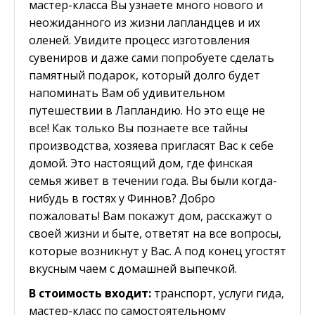
мастер-класса Вы узнаете много нового и
неожиданного из жизни лапландцев и их
оленей. Увидите процесс изготовления
сувениров и даже сами попробуете сделать
памятный подарок, который долго будет
напоминать Вам об удивительном
путешествии в Лапландию. Но это еще не
все! Как только Вы познаете все тайны
производства, хозяева пригласят Вас к себе
домой. Это настоящий дом, где финская
семья живет в течении года. Вы были когда-
нибудь в гостях у Финнов? Добро
пожаловать! Вам покажут дом, расскажут о
своей жизни и быте, ответят на все вопросы,
которые возникнут у Вас. А под конец угостят
вкусным чаем с домашней выпечкой.
В стоимость входит:
транспорт, услуги гида,
мастер-класс по самостоятельному