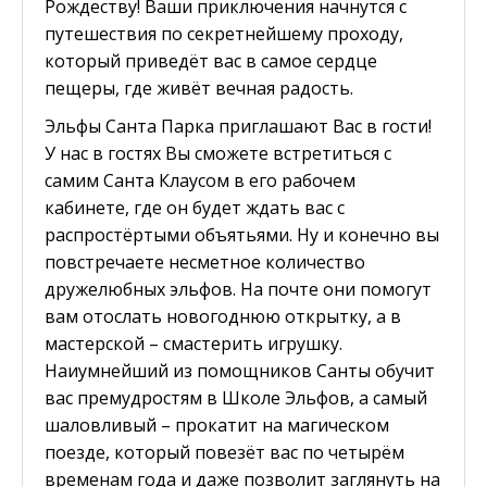
Рождеству! Ваши приключения начнутся с
путешествия по секретнейшему проходу,
который приведёт вас в самое сердце
пещеры, где живёт вечная радость.
Эльфы Санта Парка приглашают Вас в гости!
У нас в гостях Вы сможете встретиться с
самим Санта Клаусом в его рабочем
кабинете, где он будет ждать вас с
распростёртыми объятьями. Ну и конечно вы
повстречаете несметное количество
дружелюбных эльфов. На почте они помогут
вам отослать новогоднюю открытку, а в
мастерской – смастерить игрушку.
Наиумнейший из помощников Санты обучит
вас премудростям в Школе Эльфов, а самый
шаловливый – прокатит на магическом
поезде, который повезёт вас по четырём
временам года и даже позволит заглянуть на