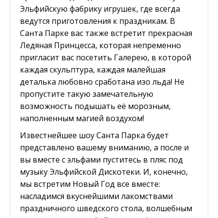
Эльфийскую фабрику игрушек, где всегда
ведутся приготовления к праздникам. В
Санта Парке вас также встретит прекрасная
Ледяная Принцесса, которая непременно
пригласит вас посетить Галерею, в которой
каждая скульптура, каждая малейшая
деталька любовно сработана изо льда! Не
пропустите такую замечательную
возможность подышать её морозным,
наполненным магией воздухом!
Известнейшее шоу Санта Парка будет
представлено вашему вниманию, а после и
вы вместе с эльфами пуститесь в пляс под
музыку Эльфийской Дискотеки. И, конечно,
мы встретим Новый Год все вместе:
насладимся вкуснейшими лакомствами
праздничного шведского стола, волшебным