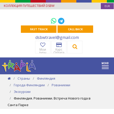
КОЛЛЕКЦИЯ ПУТЕШЕСТВИЙ DSBW
EUR
FAST TRACK
CALL BACK
dsbwtravel@gmail.com
Мои
Курс
туры
Оплата
Страны
Финляндия
Города Финляндии
Рованиеми
Экскурсии
Финляндия. Рованиеми. Встреча Нового года в
Санта Парке