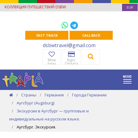
КОЛЛЕКЦИЯ ПУТЕШЕСТВИЙ DSBW
EUR
FAST TRACK
CALL BACK
dsbwtravel@gmail.com
Мои
Курс
туры
Оплата
Страны
Германия
Города Германии
Аугсбург (Augsburg)
Экскурсии в Аугсбург — групповые и
индивидуальные на русском языке.
Аугсбург. Экскурсия.