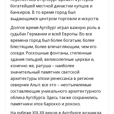
богатейшей местной династии купцов и
банкиров. В то время город был
выдающимся центром торговли и искусств.
Долгое время Аугсбург играл важную роль в
судьбах Германии и всей Европы. Во все
времена город был более богатым, более
блестящим, более впечатляющим, чем его
соседи. Роскошные фонтаны, степенные
здания гильдий, великолепные церкви и,
конечно же, ратуша – наиболее
значительный памятник светской
архитектуры эпохи ренессанса в регионе
севернее Альп: все это – неотъемлемые
составляющие уникального архитектурного
облика Аугсбурга. Здесь также сохранились
памятники эпох барокко и рококо.
На рубеже XIX-XX веков в Аугсбурге возникла