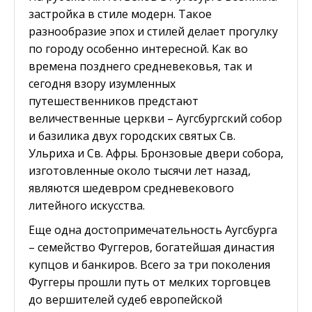
застройка в стиле модерн. Такое
разнообразие эпох и стилей делает прогулку
по городу особенно интересной. Как во
времена позднего средневековья, так и
сегодня взору изумленных
путешественников предстают
величественные церкви – Аугсбургский собор
и базилика двух городских святых Св.
Ульриха и Св. Афры. Бронзовые двери собора,
изготовленные около тысячи лет назад,
являются шедевром средневекового
литейного искусства.
Еще одна достопримечательность Аугсбурга
– семейство Фуггеров, богатейшая династия
купцов и банкиров. Всего за три поколения
Фуггеры прошли путь от мелких торговцев
до вершителей судеб европейской