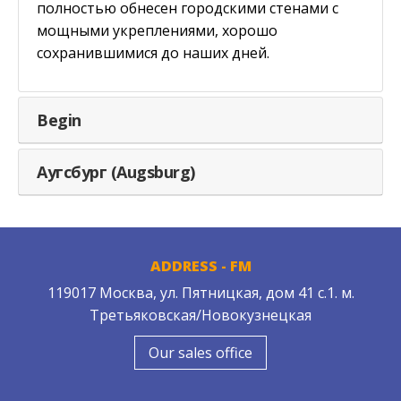
полностью обнесен городскими стенами с
мощными укреплениями, хорошо
сохранившимися до наших дней.
Begin
Аугсбург (Augsburg)
ADDRESS - FM
119017 Москва, ул. Пятницкая, дом 41 с.1. м.
Третьяковская/Новокузнецкая
Our sales office