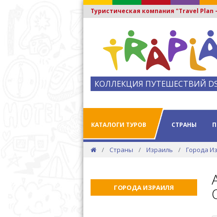
Туристическая компания "Travel Plan
КОЛЛЕКЦИЯ ПУТЕШЕСТВИЙ D
КАТАЛОГИ ТУРОВ
СТРАНЫ
П
Страны
Израиль
Города И
ГОРОДА ИЗРАИЛЯ