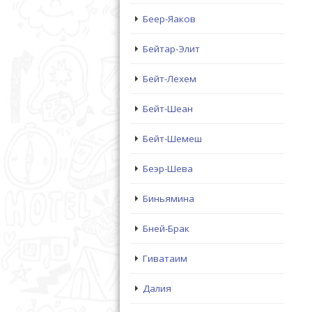
Беер-Яаков
Бейтар-Элит
Бейт-Лехем
Бейт-Шеан
Бейт-Шемеш
Беэр-Шева
Биньямина
Бней-Брак
Гиватаим
Далия