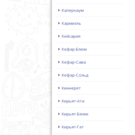
Капернаум
Кармиэль
Кейсария
Кефар-Блюм
Кефар-Сава
Кефар-Сольд
Киннерет
Кирьят-Ата
Кирьят-Бялик
Кирьят-Гат