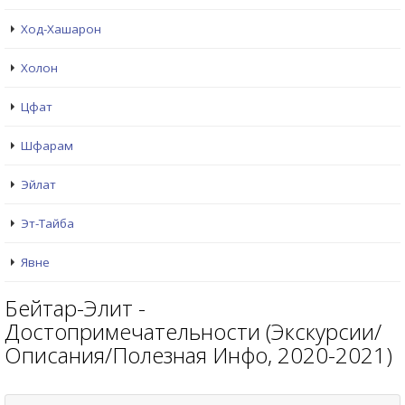
Ход-Хашарон
Холон
Цфат
Шфарам
Эйлат
Эт-Тайба
Явне
Бейтар-Элит -
Достопримечательности (Экскурсии/
Описания/Полезная Инфо, 2020-2021)