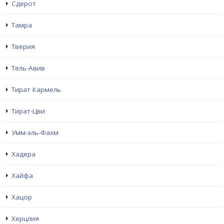
Сдерот
Тамра
Тверия
Тель-Авив
Тират Кармель
Тират-Цви
Умм-эль-Фахм
Хадера
Хайфа
Хацор
Херцлия