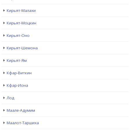
Кирьят-Малахи
Кирьят-Моцкин
Кирьят-Оно
Кирьят-Шемона
Кирьят-Ям
Кфар-Виткин
Кфар-Иона
Лод
Маале-Адумим
Маалот-Таршиха