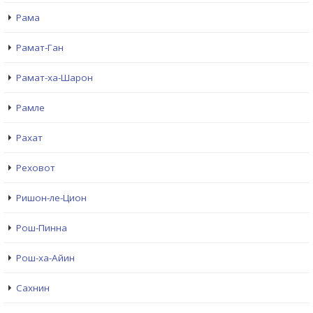
Рама
Рамат-Ган
Рамат-ха-Шарон
Рамле
Рахат
Реховот
Ришон-ле-Цион
Рош-Пинна
Рош-ха-Айин
Сахнин