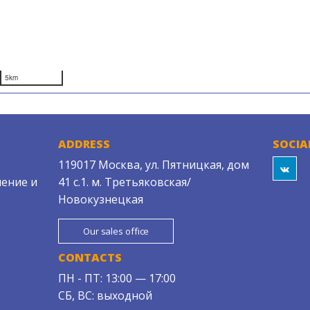
5km
ADDRESS
SOCIA
119017 Москва, ул. Пятницкая, дом
ение и
41 с.1. м. Третьяковская/
Новокузнецкая
Our sales office
CONTACTS
ПН - ПТ: 13:00 — 17:00
СБ, ВС: выходной